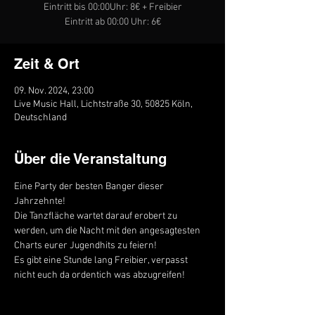
Eintritt bis 00:00Uhr: 8€ + Freibier
Eintritt ab 00:00 Uhr: 6€
Zeit & Ort
09. Nov. 2024, 23:00
Live Music Hall, Lichtstraße 30, 50825 Köln,
Deutschland
Über die Veranstaltung
Eine Party der besten Banger dieser 
Jahrzehnte! 
Die Tanzfläche wartet darauf erobert zu 
werden, um die Nacht mit den angesagtesten 
Charts eurer Jugendhits zu feiern! 
Es gibt eine Stunde lang Freibier, verpasst 
nicht euch da ordentich was abzugreifen! 