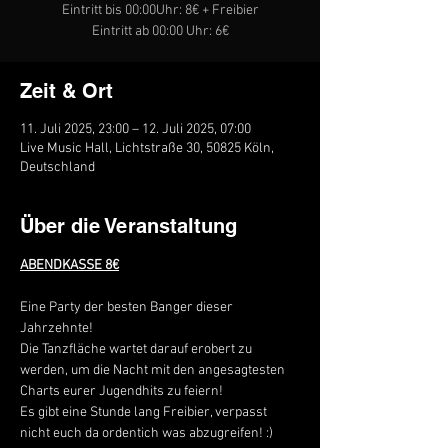
Eintritt bis 00:00Uhr: 8€ + Freibier
Eintritt ab 00:00 Uhr: 6€
Zeit & Ort
11. Juli 2025, 23:00 – 12. Juli 2025, 07:00
Live Music Hall, Lichtstraße 30, 50825 Köln,
Deutschland
Über die Veranstaltung
ABENDKASSE 8€
Eine Party der besten Banger dieser 
Jahrzehnte! 
Die Tanzfläche wartet darauf erobert zu 
werden, um die Nacht mit den angesagtesten 
Charts eurer Jugendhits zu feiern! 
Es gibt eine Stunde lang Freibier, verpasst 
nicht euch da ordentich was abzugreifen! :)