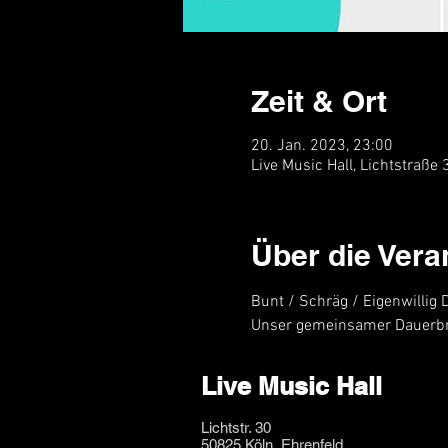
Zeit & Ort
20. Jan. 2023, 23:00
Live Music Hall, Lichtstraße
Über die Vera
Bunt / Schräg / Eigenwillig 
Unser gemeinsamer Dauerbre
Live Music Hall
Lichtstr. 30
50825 Köln, Ehrenfeld