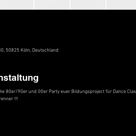
 30, 50825 Köln, Deutschland
nstaltung
Die 80er/90er und 00er Party euer Bildungsproject für Dance Clas
nner !!!