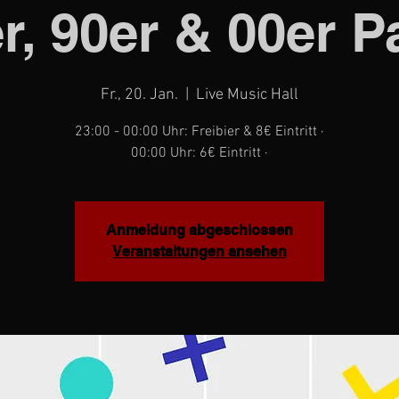
r, 90er & 00er P
Fr., 20. Jan.
  |  
Live Music Hall
23:00 - 00:00 Uhr: Freibier & 8€ Eintritt ·
00:00 Uhr: 6€ Eintritt ·
Anmeldung abgeschlossen
Veranstaltungen ansehen