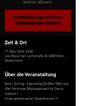
00:00 Uhr: 6€ Eintritt ·
Anmeldung abgeschlossen
Veranstaltungen ansehen
Zeit & Ort
17. März 2023, 23:00
Live Music Hall, Lichtstraße 30, 50825 Köln,
Deutschland
Über die Veranstaltung
Bunt / Schräg / Eigenwillig Die 80er/90er und 
00er Party euer Bildungsproject für Dance 
Classics !
Unser gemeinsamer Dauerbrenner !!!