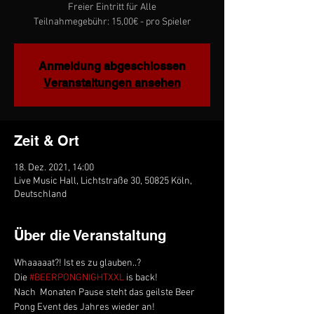
Freier Eintritt für Alle
Teilnahmegebühr: 15,00€ - pro Spieler
Anmeldung abgeschlossen
Veranstaltungen ansehen
Zeit & Ort
18. Dez. 2021, 14:00
Live Music Hall, Lichtstraße 30, 50825 Köln,
Deutschland
Über die Veranstaltung
Whaaaaat?! Ist es zu glauben..?

Die 
#BEERPONGNIGHTXXL
 is back! 

Nach  Monaten Pause steht das geilste Beer 
Pong Event des Jahres wieder an! 