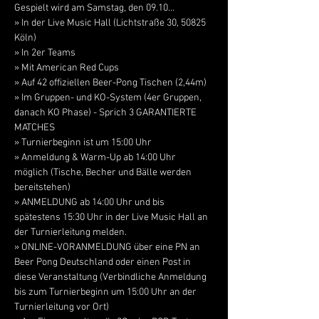
Gespielt wird am Samstag, den 09.10...

» In der Live Music Hall (Lichtstraße 30, 50825 
Köln)

» In 2er Teams

» Mit American Red Cups

» Auf 42 offiziellen Beer-Pong Tischen (2,44m)

» Im Gruppen- und KO-System (4er Gruppen, 
danach KO Phase) - Sprich 3 GARANTIERTE 
MATCHES
» Turnierbeginn ist um 15:00 Uhr

» Anmeldung & Warm-Up ab 14:00 Uhr 
möglich (Tische, Becher und Bälle werden 
bereitstehen)
» ANMELDUNG ab 14:00 Uhr und bis 
spätestens 15:30 Uhr in der Live Music Hall an 
der Turnierleitung melden.

» ONLINE-VORANMELDUNG über eine PN an 
Beer Pong Deutschland oder einen Post in 
diese Veranstaltung (Verbindliche Anmeldung 
bis zum Turnierbeginn um 15:00 Uhr an der 
Turnierleitung vor Ort)