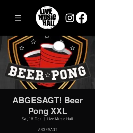
ABGESAGT! Beer
Pong XXL
Sa., 18. Dez.
  |  
Live Music Hall
ABGESAGT