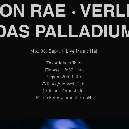
ON RAE · VERL
DAS PALLADIU
Mo., 08. Sept.
  |  
Live Music Hall
The Addison Tour ·
Einlass: 18:30 Uhr ·
Beginn: 20:00 Uhr ·
VVK: 42,50€ zzgl. Geb. ·
Örtlicher Veranstalter:
Prime Entertainment GmbH ·