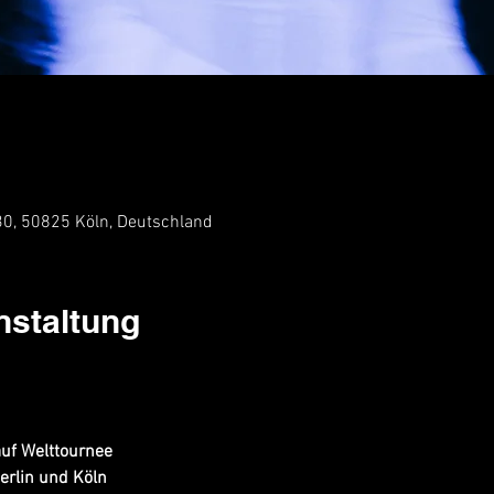
 30, 50825 Köln, Deutschland
nstaltung
auf Welttournee
erlin und Köln