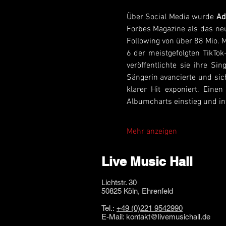
Über Social Media wurde 
Ad
Forbes Magazine als das neu
Following von über 88 Mio. 
6 der meistgefolgten TikTo
veröffentlichte sie ihre Sing
Sängerin avancierte und si
klarer Hit exponiert. Ein
Albumcharts einstieg und in
Mehr anzeigen
Live Music Hall
Lichtstr. 30
50825 Köln, Ehrenfeld
Tel.:
+49 (0)221 9542990
E-Mail:
kontakt@livemusichall.de