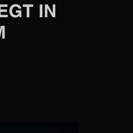
EGT IN
M