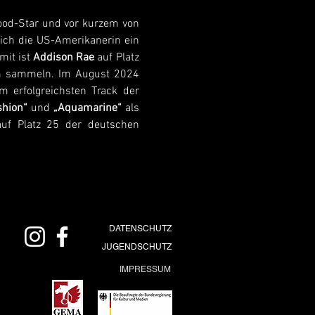
ood-Star und vor kurzem von 
ich die US-Amerikanerin ein 
it ist 
Addison Rae
 auf Platz 
rm sammeln. Im August 2024 
 erfolgreichsten Track der 
shion“
 und 
„Aquamarine“
 als 
uf Platz 25 der deutschen 
DATENSCHUTZ
JUGENDSCHUTZ
IMPRESSUM