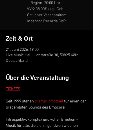
Beginn: 20:00 Uhr ·
VVK: 38,00€ zzgl. Geb. ·
Örtlicher Veranstalter:
Underdog Records GbR ·
Zeit & Ort
21. Juni 2026, 19:00
Live Music Hall, Lichtstraße 30, 50825 Köln,
Deutschland
Über die Veranstaltung
TICKETS
Seit 1999 stehen 
@americfootball
 für einen der 
prägendsten Sounds des Emocore.
Introspektiv, komplex und voller Emotion – 
Musik für alle, die sich irgendwo zwischen 