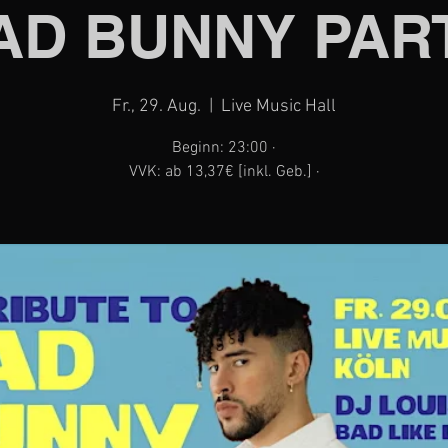
AD BUNNY PAR
Fr., 29. Aug.
  |  
Live Music Hall
Beginn: 23:00 ·
VVK: ab 13,37€ [inkl. Geb.] ·