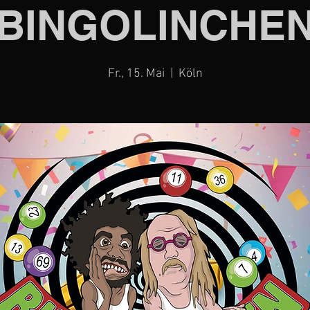
BINGOLINCHE
Fr., 15. Mai
  |  
Köln