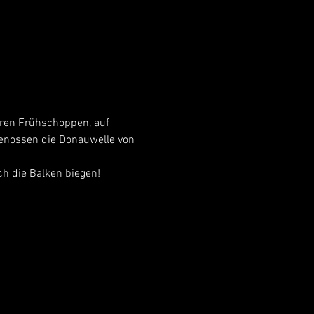
ren Frühschoppen, auf 
enossen die Donauwelle von 
ch die Balken biegen!