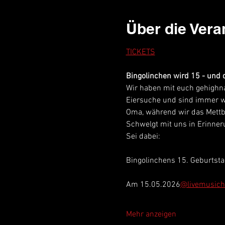
Über die Vera
TICKETS
Bingolinchen wird 15 - und d
Wir haben mit euch gehighn
Eiersuche und sind immer w
Oma, während wir das Mettb
Schwelgt mit uns in Erinneru
Sei dabei:
Bingolinchens 15. Geburtsta
Am 15.05.2026
@livemusicha
Mehr anzeigen