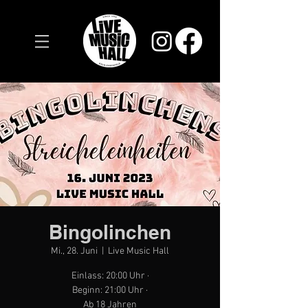
Bingolinchen
Mi., 28. Juni
  |  
Live Music Hall
Einlass: 20:00 Uhr ·
Beginn: 21:00 Uhr ·
Ab 18 Jahren