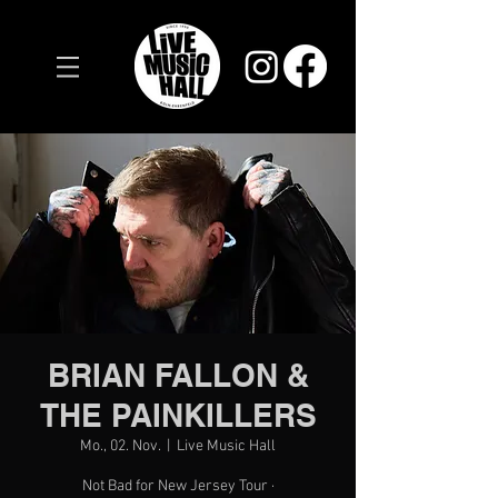
BRIAN FALLON &
THE PAINKILLERS
Mo., 02. Nov.
  |  
Live Music Hall
Not Bad for New Jersey Tour ·