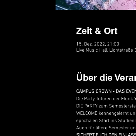
Zeit & Ort
15. Dez. 2022, 21:00
Live Music Hall, Lichtstraße
Über die Vera
CAMPUS CROWN - DAS EVE
Die Party Tutoren der Flunk
DIE PARTY zum Semesterstar
WELCOME kennengelernt und 
epochalen Start ins Studien
Auch für ältere Semester u
SICHERT EUCH DEN EINLAS