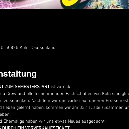
 30, 50825 Köln, Deutschland
nstaltung
NT ZUM SEMESTERSTART
 ist zurück...
 You Crew und alle teilnehmenden Fachschaften von Köln sind glüc
t zu schenken. Nachdem wir uns vorher auf unserer Erstsemes
lieben gelernt haben, kommen wir am 03.11. alle zusammen un
leben!
nd Ehemalige haben wir uns etwas Neues ausgedacht!
S DURCH EIN VORVERKAUFSTICKET
: