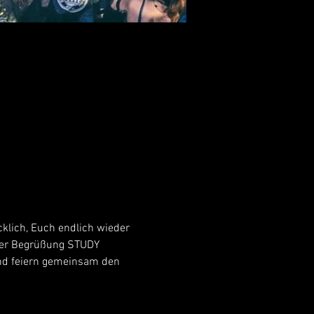
klich, Euch endlich wieder 
ter Begrüßung STUDY 
d feiern gemeinsam den 