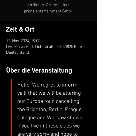
Örtlicher Veranstalter:
prime entertainment GmbH
Zeit & Ort
12. Nov. 2024, 19:00
Live Music Hall, Lichtstraße 30, 50825 Köln,
Deutschland
Über die Veranstaltung
Hello! We regret to inform 
ya’ll that we will be altering 
our Europe tour, cancelling 
the Brighton, Berlin, Prague, 
Cologne and Warsaw shows. 
If you live in these cities we 
are very sorry and hope to 