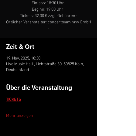
Einlass: 18:30 Uhr ·
Beginn: 19:00 Uhr ·
Tickets: 32,00 € zzgl. Gebühren ·
Örtlicher Veranstalter: concertteam nrw GmbH
·
Zeit & Ort
19. Nov. 2025, 18:30
Live Music Hall , Lichtstraße 30, 50825 Köln,
Deutschland
Über die Veranstaltung
TICKETS
Mehr anzeigen