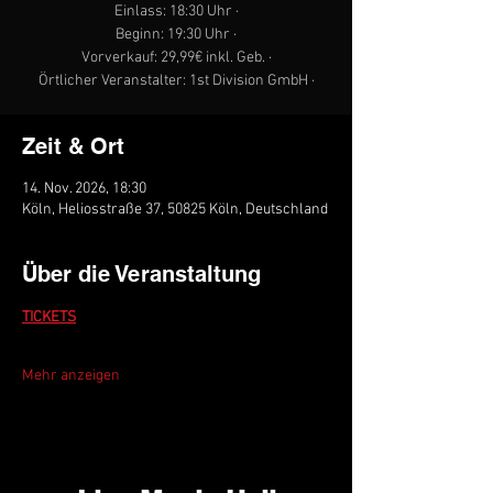
Einlass: 18:30 Uhr ·
Beginn: 19:30 Uhr ·
Vorverkauf: 29,99€ inkl. Geb. ·
Örtlicher Veranstalter: 1st Division GmbH ·
Zeit & Ort
14. Nov. 2026, 18:30
Köln, Heliosstraße 37, 50825 Köln, Deutschland
Über die Veranstaltung
TICKETS
Mehr anzeigen