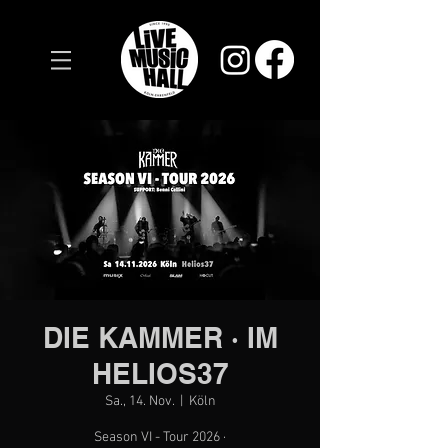
DIE KAMMER · IM
HELIOS37
Sa., 14. Nov.
  |  
Köln
Season VI - Tour 2026 ·