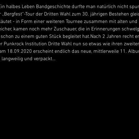
!Ein halbes Leben Bandgeschichte durfte man natürlich nicht spur
 „Bergfest“-Tour der Dritten Wahl zum 30. jährigen Bestehen glei
läutet - in Form einer weiteren Tournee zusammen mit alten un
reicher, kamen noch mehr Zuschauer, die in Erinnerungen schwel
 schon zu einem guten Stück begleitet hat.Nach 2 Jahren recht er
r Punkrock Institution Dritte Wahl nun so etwas wie ihren zweite
am 18.09.2020 erscheint endlich das neue, mittlerweile 11. Alb
e langweilig und verpackt…