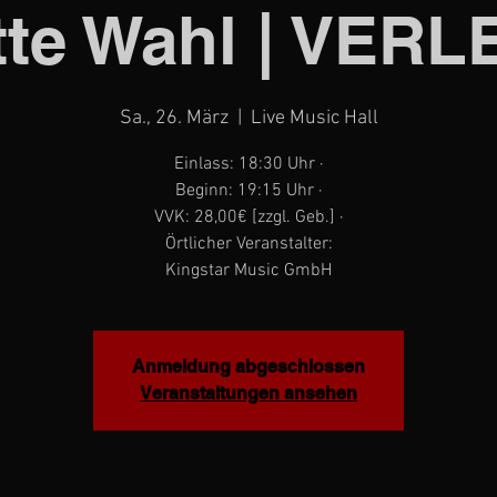
tte Wahl | VER
Sa., 26. März
  |  
Live Music Hall
Einlass: 18:30 Uhr ·
Beginn: 19:15 Uhr ·
VVK: 28,00€ [zzgl. Geb.] ·
Örtlicher Veranstalter:
Kingstar Music GmbH
Anmeldung abgeschlossen
Veranstaltungen ansehen