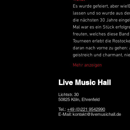
Es wurde gefeiert, aber wie
lassen und so wurde aus der
die nächsten 30 Jahre einge
Mal war es ein Stück erfolg
freuten, welches diese Band
Tourneen erlebt die Rostocke
daran nach vorne zu gehen: 
geistreich und charmant, ni
Mehr anzeigen
Live Music Hall
Lichtstr. 30
50825 Köln, Ehrenfeld
Tel.:
+49 (0)221 9542990
E-Mail:
kontakt@livemusichall.de