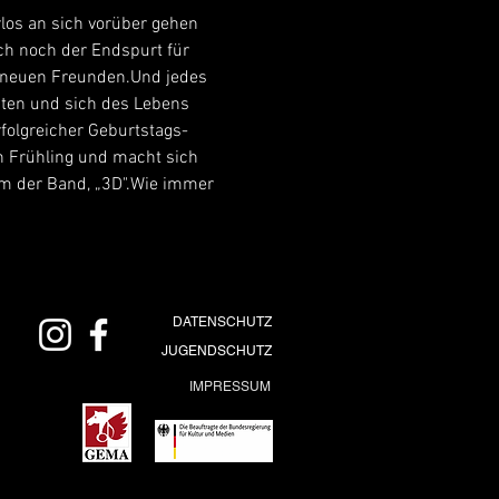
los an sich vorüber gehen 
ch noch der Endspurt für 
d neuen Freunden.Und jedes 
gten und sich des Lebens 
folgreicher Geburtstags-
n Frühling und macht sich 
um der Band, „3D".Wie immer 
DATENSCHUTZ
JUGENDSCHUTZ
IMPRESSUM