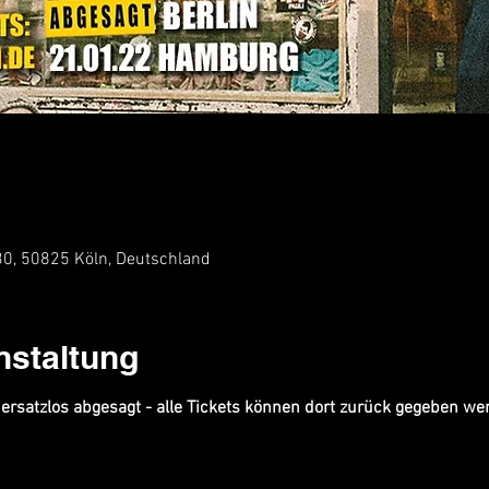
 30, 50825 Köln, Deutschland
nstaltung
ersatzlos abgesagt - alle Tickets können dort zurück gegeben we