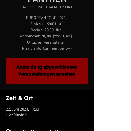
Do., 22. Juni
  |  
Live Music Hall
EUROPEAN TOUR 2023 ·
Einlass: 19:00 Uhr ·
Beginn: 20:00 Uhr ·
Vorverkauf: 28,00€ [zzgl. Geb.] ·
Örtlicher Veranstalter:
Prime Entertainment GmbH ·
Anmeldung abgeschlossen
Veranstaltungen ansehen
Zeit & Ort
22. Juni 2023, 19:00
Live Music Hall