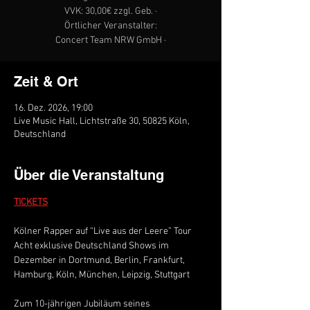
VVK: 30,00€ zzgl. Geb. ·
Örtlicher Veranstalter:
Concert Team NRW GmbH ·
Zeit & Ort
16. Dez. 2026, 19:00
Live Music Hall, Lichtstraße 30, 50825 Köln,
Deutschland
Über die Veranstaltung
TICKETS
Kölner Rapper auf “Live aus der Leere” Tour
Acht exklusive Deutschland Shows im 
Dezember in Dortmund, Berlin, Frankfurt, 
Hamburg, Köln, München, Leipzig, Stuttgart
Zum 10-jährigen Jubiläum seines 