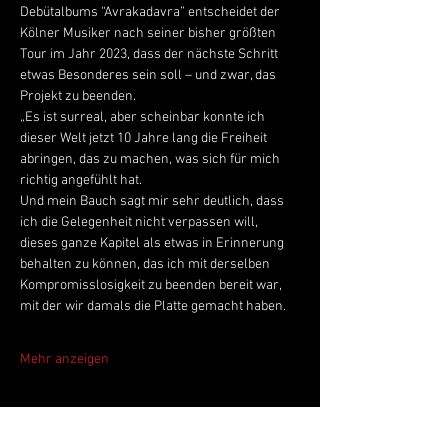
Debütalbums “Avrakadavra” entscheidet der 
Kölner Musiker nach seiner bisher größten 
Tour im Jahr 2023, dass der nächste Schritt 
etwas Besonderes sein soll – und zwar, das 
Projekt zu beenden.
„Es ist surreal, aber scheinbar konnte ich 
dieser Welt jetzt 10 Jahre lang die Freiheit 
abringen, das zu machen, was sich für mich 
richtig angefühlt hat.
Und mein Bauch sagt mir sehr deutlich, dass 
ich die Gelegenheit nicht verpassen will, 
dieses ganze Kapitel als etwas in Erinnerung 
behalten zu können, das ich mit derselben 
Kompromisslosigkeit zu beenden bereit war, 
mit der wir damals die Platte gemacht haben.
Mehr anzeigen