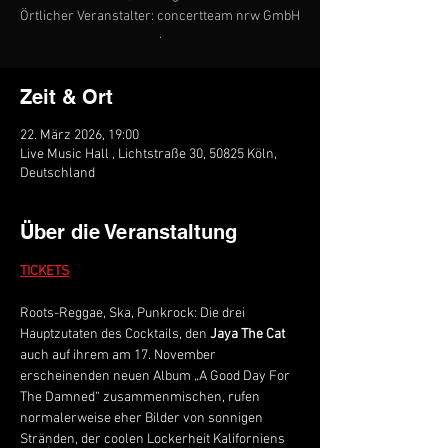
Örtlicher Veranstalter: concertteam nrw GmbH
·
Zeit & Ort
22. März 2026, 19:00
Live Music Hall , Lichtstraße 30, 50825 Köln,
Deutschland
Über die Veranstaltung
TICKETS
Roots-Reggae, Ska, Punkrock: Die drei 
Hauptzutaten des Cocktails, den 
Jaya The Cat 
auch auf ihrem am 17. November 
erscheinenden neuen Album „A Good Day For 
The Damned“ zusammenmischen, rufen 
normalerweise eher Bilder von sonnigen 
Stränden, der coolen Lockerheit Kaliforniens 