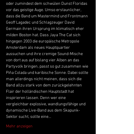
oder zumindest dem schwülen Dunst Floridas 
vor das geistige Auge. Umso erstaunlicher, 
dass die Band um Mastermind und Frontmann 
Geoff Lagadec und Schlagzeuger David 
Germain ihren Ursprung im klimatisch eher 
milden Boston hat. Dass Jaya The Cat sich 
hingegen 2003 die europäische Metropole 
Amsterdam als neues Hauptquartier 
aussuchen und ihre cremige Sound-Mische 
von dort aus auf bislang vier Alben an das 
Partyvolk bringen, passt so gut zusammen wie 
Piña Colada und karibische Sonne. Dabei sollte 
man allerdings nicht meinen, dass sich die 
Band allzu stark von dem zurückgelehnten 
Flair der holländischen Hauptstadt hat 
inspirieren lassen. Denn wer eine 
vergleichbar explosive, wandlungsfähige und 
dynamische Live-Band aus dem Skapunk-
Sektor sucht, sollte eine…
Mehr anzeigen