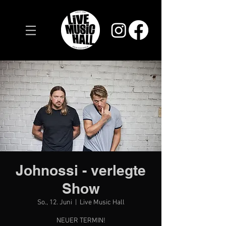
Johnossi - verlegte
Show
So., 12. Juni
  |  
Live Music Hall
NEUER TERMIN!