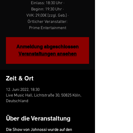
Einlass: 18:30 Uhr ·
Beginn: 19:30 Uhr ·
VVK: 29,00€ [zzgl. Geb.] ·
Örtlicher Veranstalter:
Prime Entertainment
Anmeldung abgeschlossen
Veranstaltungen ansehen
Zeit & Ort
12. Juni 2022, 18:30
Live Music Hall, Lichtstraße 30, 50825 Köln,
Deutschland
Über die Veranstaltung
Die Show von Johnossi wurde auf den