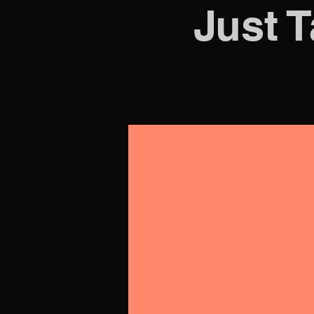
Just T