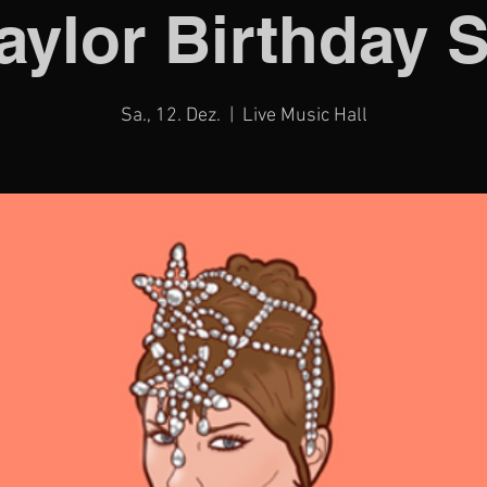
aylor Birthday 
Sa., 12. Dez.
  |  
Live Music Hall