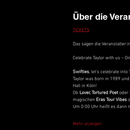
Über die Vera
TICKETS
Das sagen die Veranstalter:
Celebrate Taylor with us – On
Swifties
,
let's celebrate into
Taylor was born in 1989 und 
Hall in Köln!
Ob 
Lover, Tortured Poet 
oder
magischen 
Eras Tour Vibes
 
Um 0:00 Uhr heißt es dann na
Mehr anzeigen