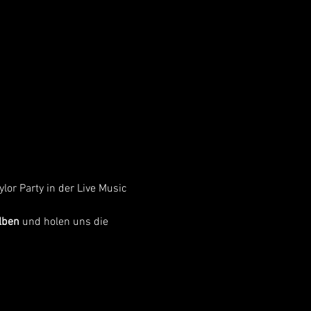
lor Party in der Live Music 
Alben
 und holen uns die 