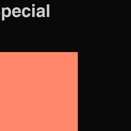
Special