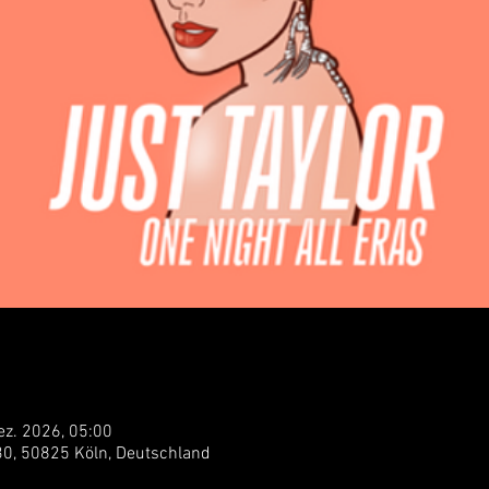
ez. 2026, 05:00
 30, 50825 Köln, Deutschland