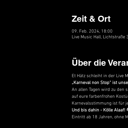
Zeit & Ort
09. Feb. 2024, 18:00
Live Music Hall, Lichtstraße
Über die Vera
Et Hätz schleiht in der Live 
„Karneval non Stop“ ist unse
An allen Tagen wird zu den 
auf eure farbenfrohen Kostü
Karnevalsstimmung ist für je
Und bis dahin - Kölle Alaaf! 
Eintritt ab 18 Jahren, ohne Mu