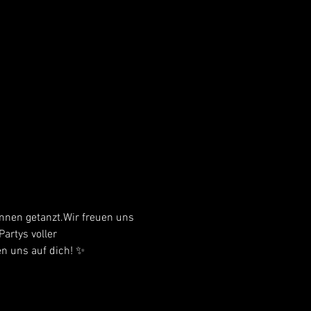
mnen getanzt.Wir freuen uns 
rtys voller 
en uns auf dich! ✨