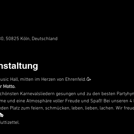
 30, 50825 Köln, Deutschland
nstaltung
Music Hall, mitten im Herzen von Ehrenfeld.🥳
r Motto.
schönsten Karnevalsliedern gesungen und zu den besten Partyhy
me und eine Atmosphäre voller Freude und Spaß! Bei unseren 4 Pa
den Platz zum feiern, schmücken, leben, lieben, lachen. Wir freu
🎭
ttizettel.