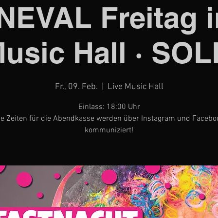
EVAL Freitag i
Music Hall · SO
Fr., 09. Feb.
  |  
Live Music Hall
Einlass: 18:00 Uhr
ie Zeiten für die Abendkasse werden über Instagram und Facebo
kommuniziert!