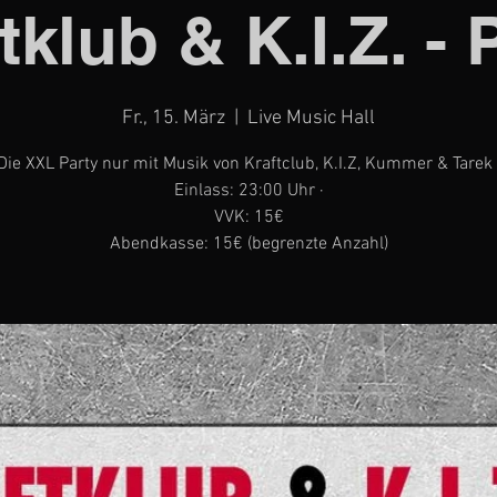
tklub & K.I.Z. - 
Fr., 15. März
  |  
Live Music Hall
Die XXL Party nur mit Musik von Kraftclub, K.I.Z, Kummer & Tarek 
Einlass: 23:00 Uhr ·
VVK: 15€