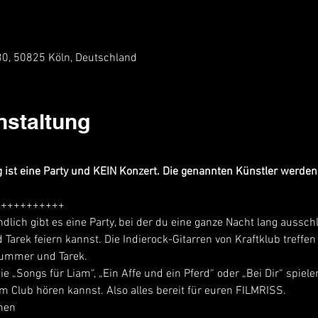
 30, 50825 Köln, Deutschland
nstaltung
 ist eine Party und KEIN Konzert. Die genannten Künstler werden 
+++++++++++
ndlich gibt es eine Party, bei der du eine ganze Nacht lang aussch
 Tarek feiern kannst. Die Indierock-Gitarren von Kraftklub treffen
 Kummer und Tarek.
 „Songs für Liam“, „Ein Affe und ein Pferd“ oder „Bei Dir“ spiel
 im Club hören kannst. Also alles bereit für euren FILMRISS.
men