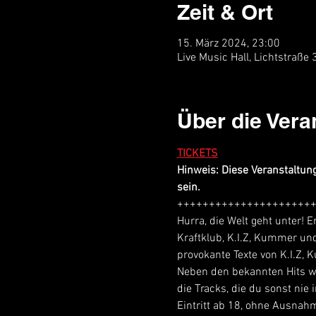
Zeit & Ort
15. März 2024, 23:00
Live Music Hall, Lichtstraße
Über die Vera
TICKETS
Hinweis: Diese Veranstaltung
sein.
+++++++++++++++++++++
Hurra, die Welt geht unter! E
Kraftklub, K.I.Z, Kummer und
provokante Texte von K.I.Z,
Neben den bekannten Hits wie
die Tracks, die du sonst nie
Eintritt ab 18, ohne Ausnah