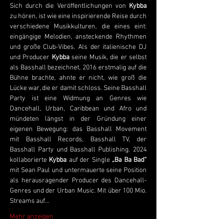
Sich durch die Veröffentlichungen von 
Kybba
zu hören, ist wie eine inspirierende Reise durch 
verschiedene Musikkulturen, die eines eint: 
eingängige Melodien, ansteckende Rhythmen 
und große Club-Vibes. Als der italienische DJ 
und Producer 
Kybba
 seine Musik, die er selbst 
als Basshall bezeichnet, 2016 erstmalig auf die 
Bühne brachte, ahnte er nicht, wie groß die 
Lücke war, die er damit schloss. Seine Basshall 
Party ist eine Widmung an Genres wie 
Dancehall, Urban, Caribbean und Afro und 
mündeten längst in der Gründung einer 
eigenen Bewegung: das Basshall Movement 
mit Basshall Records, Basshall TV, der 
Basshall Party und Basshall Publishing. 2024 
kollaborierte 
Kybba
 auf der Single 
„Ba Ba Bad“ 
mit Sean Paul und untermauerte seine Position 
als herausragender Producer des Dancehall-
Genres und der Urban Music. Mit über 100 Mio. 
Streams auf…
Mehr anzeigen