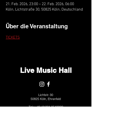
21. Feb. 2026, 23:00 – 22. Feb. 2026, 06:00
Köln, Lichtstraße 30, 50825 Köln, Deutschland
Über die Veranstaltung
TICKETS
Live Music Hall
Lichtstr. 30
50825 Köln, Ehrenfeld
Tel.:
+49 (0)221 9542990
E-Mail:
kontakt@livemusichall.de
DATENSCHUTZ