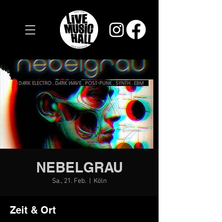
NEBELGRAU
Sa., 21. Feb.
  |  
Köln
Zeit & Ort