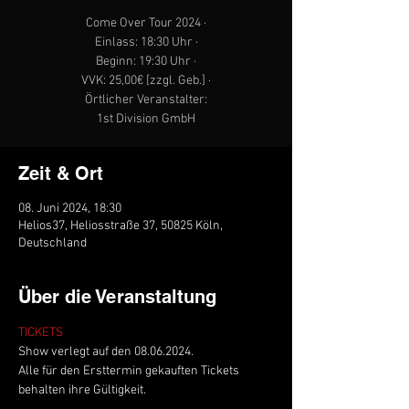
Come Over Tour 2024 ·
Einlass: 18:30 Uhr ·
Beginn: 19:30 Uhr ·
VVK: 25,00€ [zzgl. Geb.] ·
Örtlicher Veranstalter:
1st Division GmbH
Zeit & Ort
08. Juni 2024, 18:30
Helios37, Heliosstraße 37, 50825 Köln,
Deutschland
Über die Veranstaltung
TICKETS
Show verlegt auf den 08.06.2024.
Alle für den Ersttermin gekauften Tickets 
behalten ihre Gültigkeit.