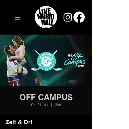
OFF CAMPUS
Fr., 31. Juli
  |  
Köln
Zeit & Ort