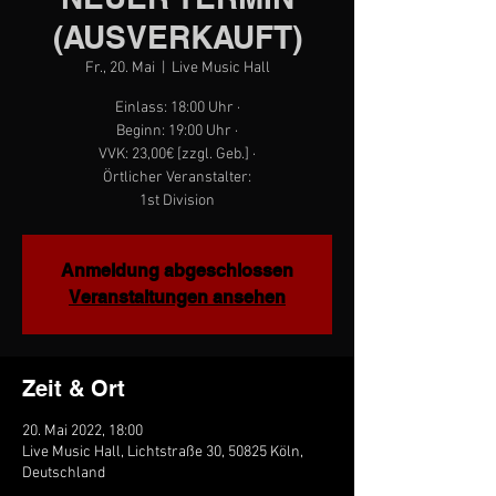
(AUSVERKAUFT)
Fr., 20. Mai
  |  
Live Music Hall
Einlass: 18:00 Uhr ·
Beginn: 19:00 Uhr ·
VVK: 23,00€ [zzgl. Geb.] ·
Örtlicher Veranstalter:
1st Division
Anmeldung abgeschlossen
Veranstaltungen ansehen
Zeit & Ort
20. Mai 2022, 18:00
Live Music Hall, Lichtstraße 30, 50825 Köln,
Deutschland