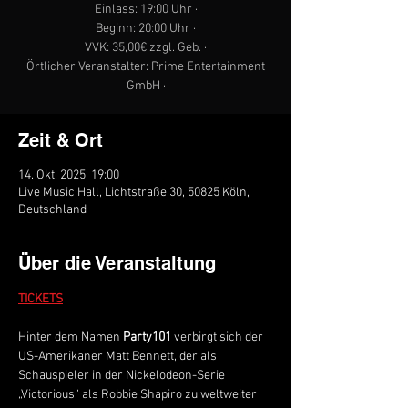
Einlass: 19:00 Uhr ·
Beginn: 20:00 Uhr ·
VVK: 35,00€ zzgl. Geb. ·
Örtlicher Veranstalter: Prime Entertainment
GmbH ·
Zeit & Ort
14. Okt. 2025, 19:00
Live Music Hall, Lichtstraße 30, 50825 Köln,
Deutschland
Über die Veranstaltung
TICKETS
Hinter dem Namen 
Party101
 verbirgt sich der 
US-Amerikaner Matt Bennett, der als 
Schauspieler in der Nickelodeon-Serie 
„Victorious“ als Robbie Shapiro zu weltweiter 