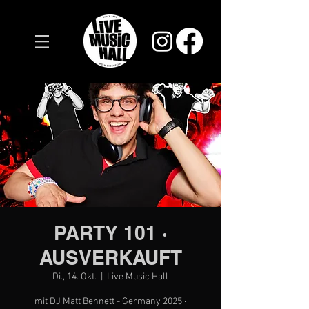
PARTY 101 ·
AUSVERKAUFT
Di., 14. Okt.
  |  
Live Music Hall
mit DJ Matt Bennett - Germany 2025 ·