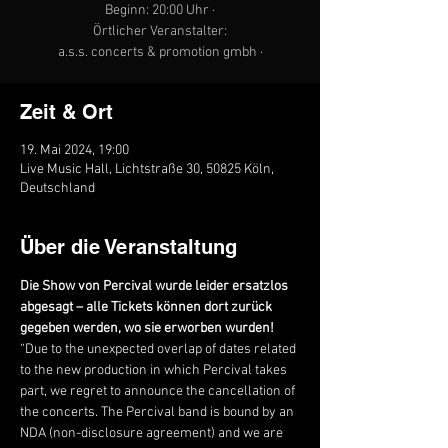
Beginn: 20:00 Uhr ·
Örtlicher Veranstalter:
a.s.s. concerts & promotion gmbh ·
Zeit & Ort
19. Mai 2024, 19:00
Live Music Hall, Lichtstraße 30, 50825 Köln,
Deutschland
Über die Veranstaltung
Die Show von Percival wurde leider ersatzlos 
abgesagt – alle Tickets können dort zurück 
gegeben werden, wo sie erworben wurden!
“Due to the unexpected overlap of dates related 
to the new production in which Percival takes 
part, we regret to announce the cancellation of 
the concerts. The Percival band is bound by an 
NDA (non-disclosure agreement) and we are 