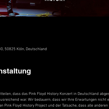
 30, 50825 Köln, Deutschland
nstaltung
tteilen, dass das Pink Floyd History Konzert in Deutschland abge
ausreichend war. Wir bedauern, dass wir Ihre Erwartungen nicht e
an Pink Floyd History Project und der Tatsache, dass alle andere