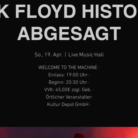
K FLOYD HISTO
ABGESAGT
So., 19. Apr.
  |  
Live Music Hall
WELCOME TO THE MACHINE ·
Einlass: 19:00 Uhr ·
Beginn: 20:30 Uhr ·
VVK: 45,00€ zzgl. Geb. ·
Örtlicher Veranstalter:
Kultur Depot GmbH ·