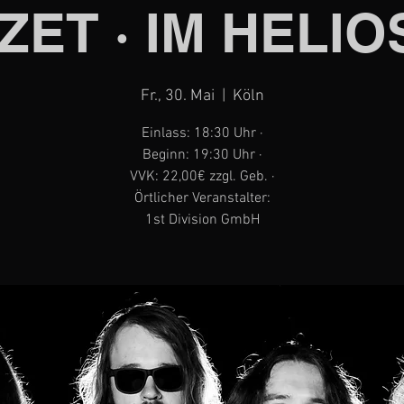
ZET · IM HELIO
Fr., 30. Mai
  |  
Köln
Einlass: 18:30 Uhr ·
Beginn: 19:30 Uhr ·
VVK: 22,00€ zzgl. Geb. ·
Örtlicher Veranstalter:
1st Division GmbH