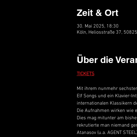
Zeit & Ort
30. Mai 2025, 18:30
Köln, Heliosstraße 37, 5082
Über die Vera
TICKETS
Mit ihrem nunmehr sechsten,
Elf Songs und ein Klavier-In
internationalen Klassikern d
Die Aufnahmen wirken wie ein
Dies mag mitunter am bisher
rekrutierte man niemand ge
Atanasov (u.a. AGENT STEEL)