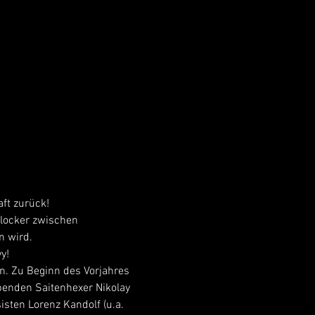
ft zurück!
 locker zwischen 
n wird.
y!
n. Zu Beginn des Vorjahres 
enden Saitenhexer Nikolay 
sten Lorenz Kandolf (u.a. 