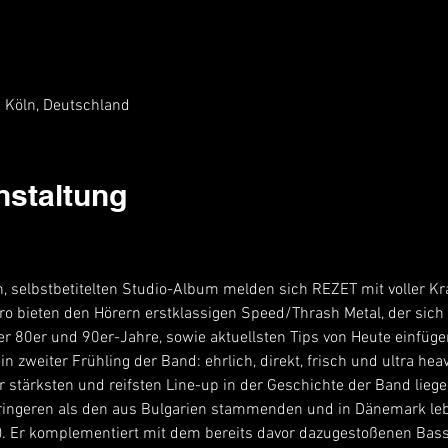
5 Köln, Deutschland
nstaltung
 selbstbetitelten Studio-Album melden sich REZET mit voller Kra
tro bieten den Hörern erstklassigen Speed/Thrash Metal, der sich
er 80er und 90er-Jahre, sowie aktuellsten Tips von Heute einfüge
 zweiter Frühling der Band: ehrlich, direkt, frisch und ultra heav
 stärksten und reifsten Line-up in der Geschichte der Band liege
ringeren als den aus Bulgarien stammenden und in Dänemark leb
. Er komplementiert mit dem bereits davor dazugestoßenen Bassi