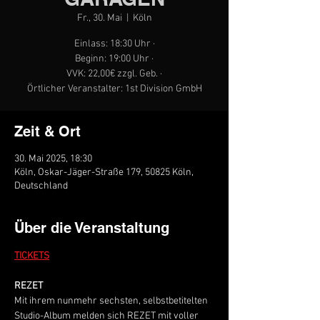
Fr., 30. Mai
  |  
Köln
Einlass: 18:30 Uhr ·
Beginn: 19:00 Uhr ·
VVK: 22,00€ zzgl. Geb. ·
Örtlicher Veranstalter: 1st Division GmbH
Zeit & Ort
30. Mai 2025, 18:30
Köln, Oskar-Jäger-Straße 179, 50825 Köln,
Deutschland
Über die Veranstaltung
TICKETS
REZET
Mit ihrem nunmehr sechsten, selbstbetitelten 
Studio-Album melden sich REZET mit voller 