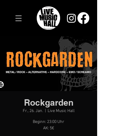
Rockgarden
Fr., 26. Jan.
  |  
Live Music Hall
Beginn: 23:00 Uhr
AK: 5€