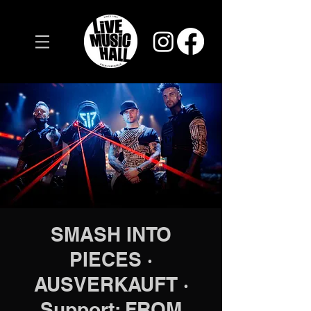
SMASH INTO
PIECES ·
AUSVERKAUFT ·
Support: FROM