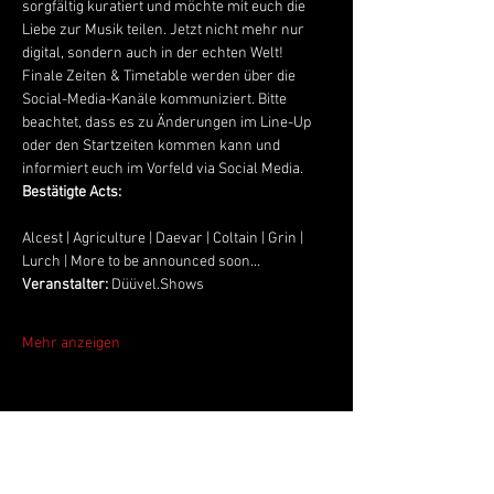
sorgfältig kuratiert und möchte mit euch die 
Liebe zur Musik teilen. Jetzt nicht mehr nur 
digital, sondern auch in der echten Welt! 
Finale Zeiten & Timetable werden über die 
Social-Media-Kanäle kommuniziert. Bitte 
beachtet, dass es zu Änderungen im Line-Up 
oder den Startzeiten kommen kann und 
informiert euch im Vorfeld via Social Media.
Bestätigte Acts:
Alcest | Agriculture | Daevar | Coltain | Grin | 
Lurch | More to be announced soon...
Veranstalter:
 Düüvel.Shows
Mehr anzeigen
Live Music Hall