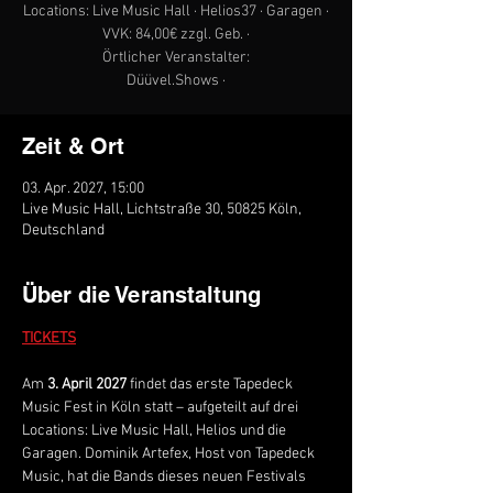
Locations: Live Music Hall · Helios37 · Garagen ·
VVK: 84,00€ zzgl. Geb. ·
Örtlicher Veranstalter:
Düüvel.Shows ·
Zeit & Ort
03. Apr. 2027, 15:00
Live Music Hall, Lichtstraße 30, 50825 Köln,
Deutschland
Über die Veranstaltung
TICKETS
Am 
3. April 2027
 findet das erste Tapedeck 
Music Fest in Köln statt – aufgeteilt auf drei 
Locations: Live Music Hall, Helios und die 
Garagen. Dominik Artefex, Host von Tapedeck 
Music, hat die Bands dieses neuen Festivals 