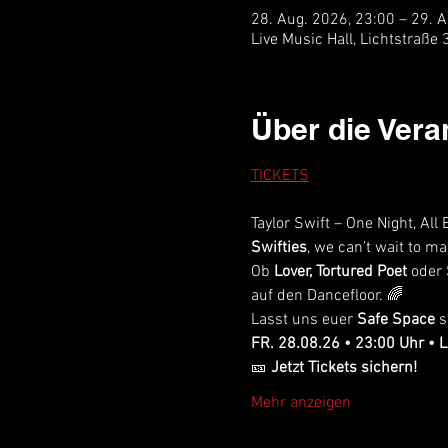
28. Aug. 2026, 23:00 – 29. 
Live Music Hall, Lichtstraße
Über die Vera
TICKETS
Taylor Swift – One Night, All 
Swifties
,
we can’t wait to m
Ob 
Lover, Tortured Poet 
oder
auf den Dancefloor. 🌈
Lasst uns euer 
Safe Space
 
FR. 28.08.26 • 23:00 Uhr • L
🎫
 Jetzt Tickets sichern!
Mehr anzeigen