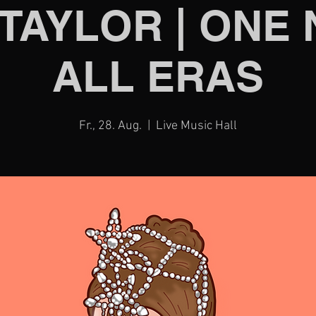
 TAYLOR | ONE 
ALL ERAS
Fr., 28. Aug.
  |  
Live Music Hall