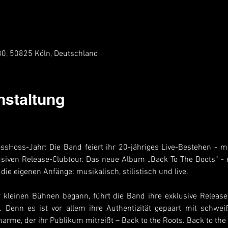
 30, 50825 Köln, Deutschland
nstaltung
ossHoss-Jahr: Die Band feiert ihr 20-jähriges Live-Bestehen - 
usiven Release-Clubtour. Das neue Album „Back To The Boots“ -
ie eigenen Anfänge: musikalisch, stilistisch und live.
f kleinen Bühnen begann, führt die Band ihre exklusive Release-T
. Denn es ist vor allem ihre Authentizität gepaart mit schw
rme, der ihr Publikum mitreißt – Back to the Roots. Back to th