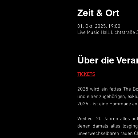
Zeit & Ort
01. Okt. 2025, 19:00
Live Music Hall, Lichtstraße
Über die Vera
TICKETS
2025 wird ein fettes The B
und einer zugehörigen, exkl
2025 - ist eine Hommage an d
Weil vor 20 Jahren alles au
denen damals alles losging
unverwechselbaren rauen Cha