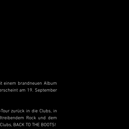
mit einem brandneuen Album 
 erscheint am 19. September 
our zurück in die Clubs, in 
eißtreibendem Rock und dem 
e Clubs, BACK TO THE BOOTS!