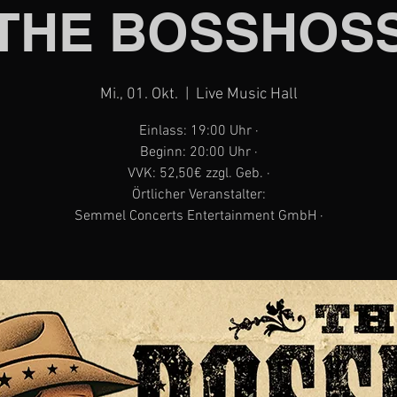
THE BOSSHOS
Mi., 01. Okt.
  |  
Live Music Hall
Einlass: 19:00 Uhr ·
Beginn: 20:00 Uhr ·
VVK: 52,50€ zzgl. Geb. ·
Örtlicher Veranstalter:
Semmel Concerts Entertainment GmbH ·