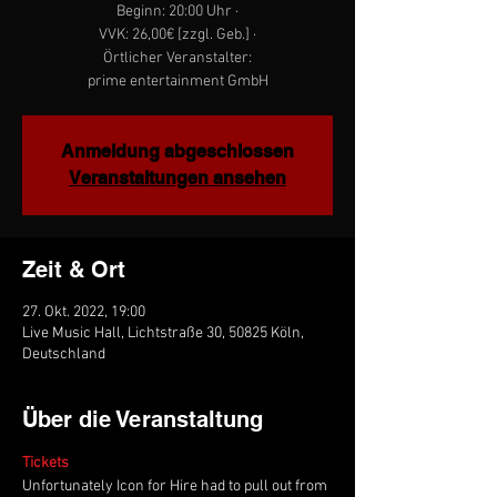
Beginn: 20:00 Uhr ·
VVK: 26,00€ [zzgl. Geb.] ·
Örtlicher Veranstalter:
prime entertainment GmbH
Anmeldung abgeschlossen
Veranstaltungen ansehen
Zeit & Ort
27. Okt. 2022, 19:00
Live Music Hall, Lichtstraße 30, 50825 Köln,
Deutschland
Über die Veranstaltung
Tickets
Unfortunately Icon for Hire had to pull out from 