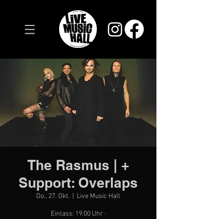
The Rasmus | +
Support: Overlaps
Do., 27. Okt.
  |  
Live Music Hall
Einlass: 19:00 Uhr ·