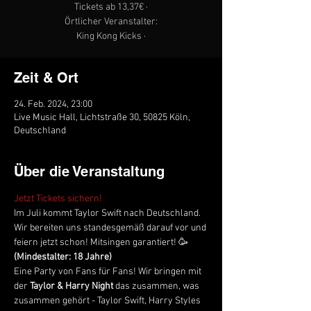
Tickets ab 13,37€ ·
Örtlicher Veranstalter:
King Kong Kicks ·
Zeit & Ort
24. Feb. 2024, 23:00
Live Music Hall, Lichtstraße 30, 50825 Köln,
Deutschland
Über die Veranstaltung
Jetzt Tickets sichern! 
Im Juli kommt Taylor Swift nach Deutschland. 
Wir bereiten uns standesgemäß darauf vor und 
feiern jetzt schon! Mitsingen garantiert! 🥳
(Mindestalter: 18 Jahre)
Eine Party von Fans für Fans! Wir bringen mit 
der 
Taylor & Harry Night
 das zusammen, was 
zusammen gehört - Taylor Swift, Harry Styles 