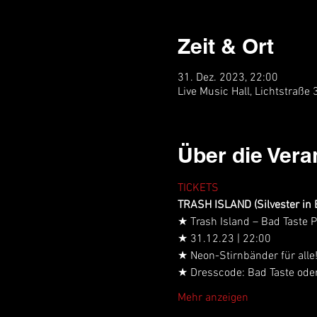
Zeit & Ort
31. Dez. 2023, 22:00
Live Music Hall, Lichtstraße
Über die Vera
TICKETS
TRASH ISLAND (Silvester in 
★ Trash Island – Bad Taste P
★ 31.12.23 | 22:00
★ Neon-Stirnbänder für alle
★ Dresscode: Bad Taste oder 
Mehr anzeigen