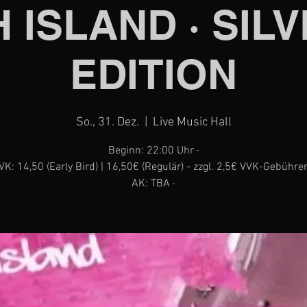
 ISLAND · SIL
EDITION
So., 31. Dez.
  |  
Live Music Hall
Beginn: 22:00 Uhr ·
VK: 14,50 (Early Bird) | 16,50€ (Regulär) - zzgl. 2,5€ VVK-Gebühren
AK: TBA ·