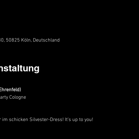
 30, 50825 Köln, Deutschland
nstaltung
Ehrenfeld)
arty Cologne
!
im schicken Silvester-Dress! It’s up to you!