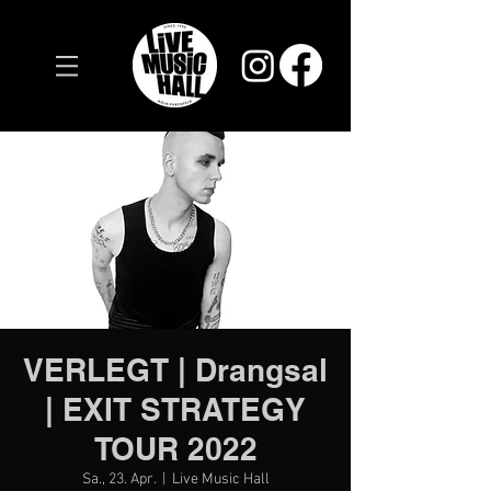
VERLEGT | Drangsal
| EXIT STRATEGY
TOUR 2022
Sa., 23. Apr.
  |  
Live Music Hall