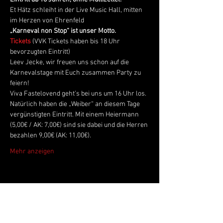
Et Hätz schleiht in der Live Music Hall, mitten 
im Herzen von Ehrenfeld
„Karneval non Stop“ ist unser Motto.
Tickets 
(VVK Tickets haben bis 18 Uhr 
bevorzugten Eintritt)
Leev Jecke, wir freuen uns schon auf die 
Karnevalstage mit Euch zusammen Party zu 
feiern!
Viva Fastelovend geht’s bei uns um 16 Uhr los. 
Natürlich haben die „Weiber“ an diesem Tage 
vergünstigten Eintritt. Mit einem Heiermann 
(5,00€ / AK: 7,00€) sind sie dabei und die Herren 
bezahlen 9,00€ (AK: 11,00€).
Mehr anzeigen
Live Music Hall