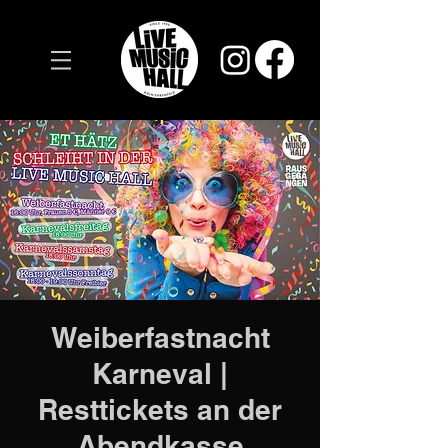
Weiberfastnacht
Karneval |
Resttickets an der
Abendkasse