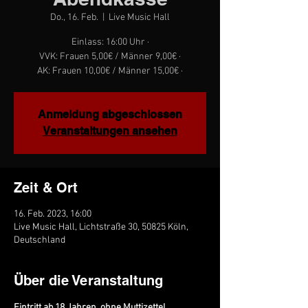
Do., 16. Feb.
  |  
Live Music Hall
Einlass: 16:00 Uhr ·
VVK: Frauen 5,00€ / Männer 9,00€ ·
AK: Frauen 10,00€ / Männer 15,00€ ·
Anmeldung abgeschlossen
Veranstaltungen ansehen
Zeit & Ort
16. Feb. 2023, 16:00
Live Music Hall, Lichtstraße 30, 50825 Köln,
Deutschland
Über die Veranstaltung
Eintritt ab 18 Jahren, ohne Muttizettel.