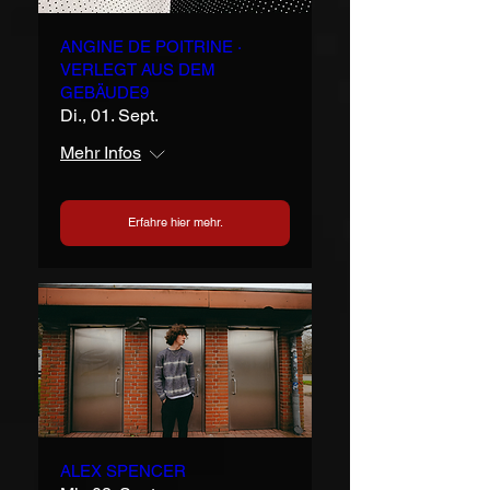
ANGINE DE POITRINE ·
VERLEGT AUS DEM
GEBÄUDE9
Di., 01. Sept.
Mehr Infos
Erfahre hier mehr.
ALEX SPENCER