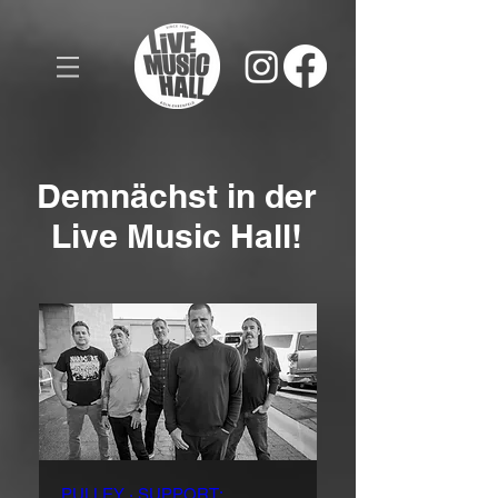
Demnächst in der
Live Music Hall!
PULLEY · SUPPORT: