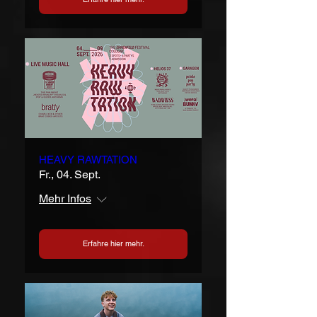
HEAVY RAWTATION
Fr., 04. Sept.
Mehr Infos
Erfahre hier mehr.