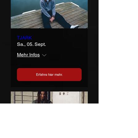
TJARK
Sa., 05. Sept.
Mehr Infos
Erfahre hier mehr.