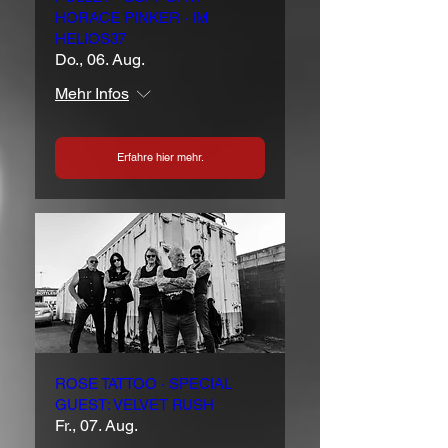
HORACE PINKER · IM
HELIOS37
Do., 06. Aug.
Mehr Infos
Erfahre hier mehr.
ROSE TATTOO · SPECIAL
GUEST: VELVET RUSH
Fr., 07. Aug.