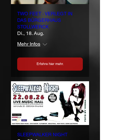
TWO FEET · VERLEGT IN
DAS BÜRGERHAUS
STOLLWERCK
Di., 18. Aug.
Mehr Infos
Erfahre hier mehr.
SLEEPWALKER NIGHT