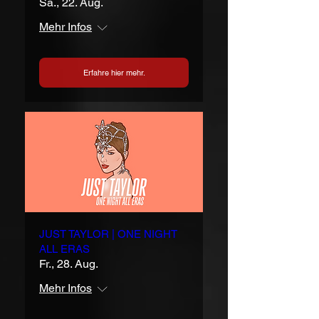
Sa., 22. Aug.
Mehr Infos
Erfahre hier mehr.
JUST TAYLOR | ONE NIGHT
ALL ERAS
Fr., 28. Aug.
Mehr Infos